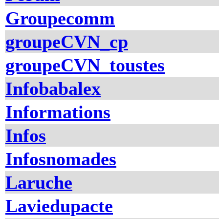
Groupecomm
groupeCVN_cp
groupeCVN_toustes
Infobabalex
Informations
Infos
Infosnomades
Laruche
Laviedupacte