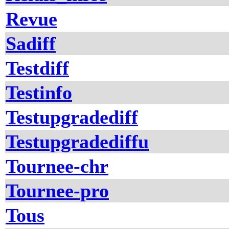
Revue
Sadiff
Testdiff
Testinfo
Testupgradediff
Testupgradediffu
Tournee-chr
Tournee-pro
Tous