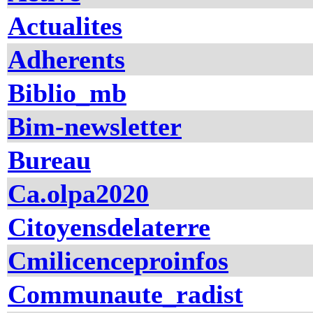
Actualites
Adherents
Biblio_mb
Bim-newsletter
Bureau
Ca.olpa2020
Citoyensdelaterre
Cmilicenceproinfos
Communaute_radist