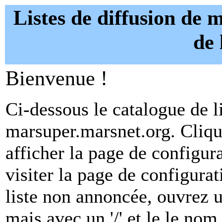
Listes de diffusion de 
de
Bienvenue !
Ci-dessous le catalogue de l
marsuper.marsnet.org. Cliqu
afficher la page de configura
visiter la page de configura
liste non annoncée, ouvrez 
mais avec un '/' et le le nom 