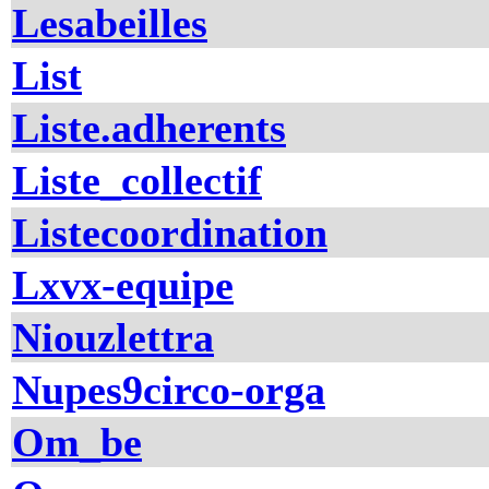
Lesabeilles
List
Liste.adherents
Liste_collectif
Listecoordination
Lxvx-equipe
Niouzlettra
Nupes9circo-orga
Om_be