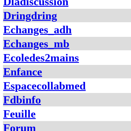
Dladiscussion
Dringdring
Echanges_adh
Echanges_mb
Ecoledes2mains
Enfance
Espacecollabmed
Fdbinfo
Feuille
Forum