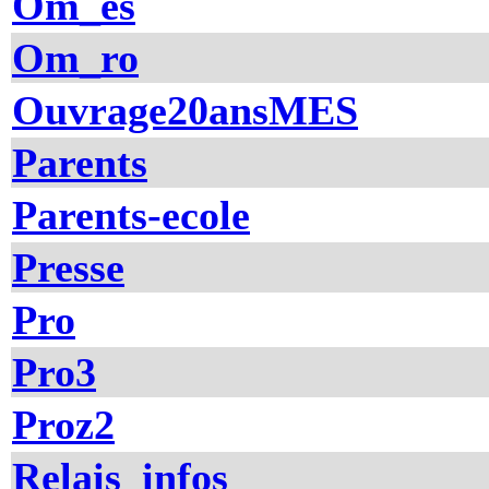
Om_es
Om_ro
Ouvrage20ansMES
Parents
Parents-ecole
Presse
Pro
Pro3
Proz2
Relais_infos