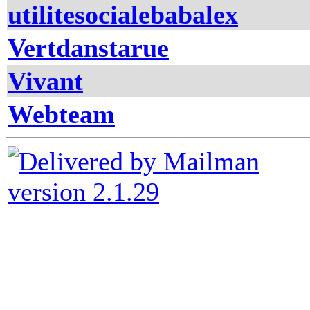
utilitesocialebabalex
Vertdanstarue
Vivant
Webteam
version 2.1.29