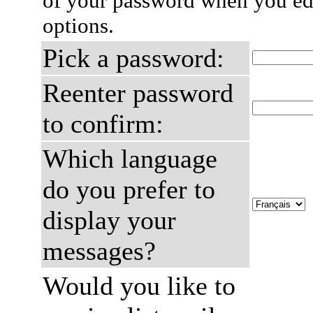
of your password when you edi
options.
Pick a password:
Reenter password
to confirm:
Which language
do you prefer to
display your
messages?
Would you like to