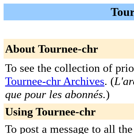
Tour
About Tournee-chr
To see the collection of prior
Tournee-chr Archives
. (
L'ar
que pour les abonnés.
)
Using Tournee-chr
To post a message to all the