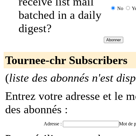
receive list mail
No
Y
batched in a daily
digest?
Tournee-chr Subscribers
(
liste des abonnés n'est dis
Entrez votre adresse et le m
des abonnés :
Adresse :
Mot de p