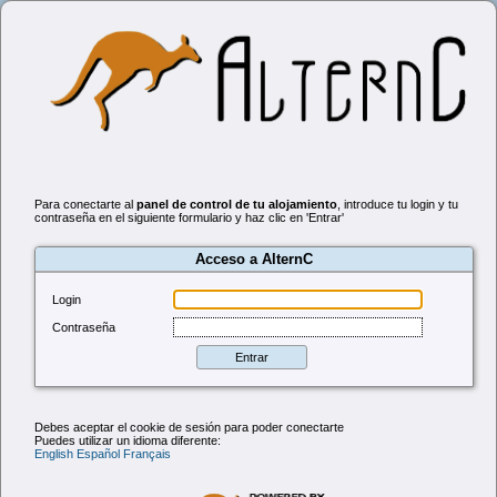
Para conectarte al
panel de control de tu alojamiento
, introduce tu login y tu
contraseña en el siguiente formulario y haz clic en 'Entrar'
Acceso a AlternC
Login
Contraseña
Debes aceptar el cookie de sesión para poder conectarte
Puedes utilizar un idioma diferente:
English
Español
Français