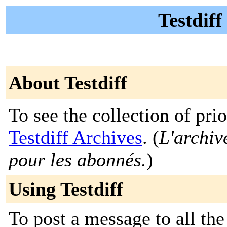
Testdiff 
About Testdiff
To see the collection of prior
Testdiff Archives
. (
L'archiv
pour les abonnés.
)
Using Testdiff
To post a message to all the