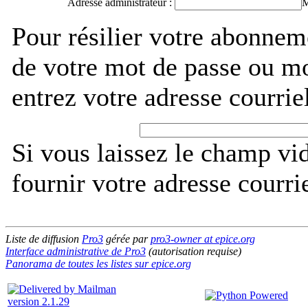
Adresse administrateur :
M
Pour résilier votre abonnem
de votre mot de passe ou m
entrez votre adresse courri
Si vous laissez le champ vi
fournir votre adresse courri
Liste de diffusion
Pro3
gérée par
pro3-owner at epice.org
Interface administrative de Pro3
(autorisation requise)
Panorama de toutes les listes sur epice.org
version 2.1.29