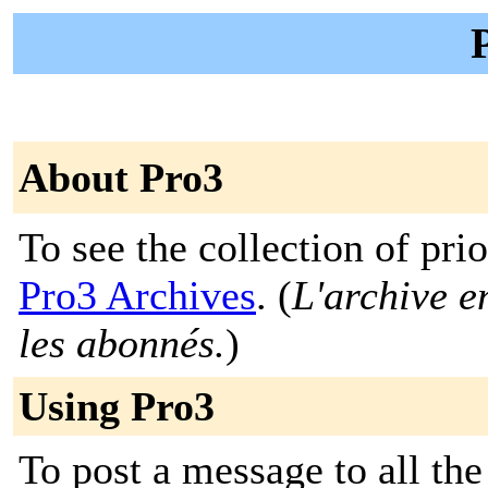
About Pro3
To see the collection of prior
Pro3 Archives
. (
L'archive e
les abonnés.
)
Using Pro3
To post a message to all the