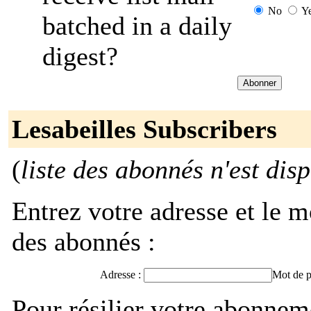
No
Y
batched in a daily
digest?
Lesabeilles Subscribers
(
liste des abonnés n'est dis
Entrez votre adresse et le m
des abonnés :
Adresse :
Mot de p
Pour résilier votre abonnem