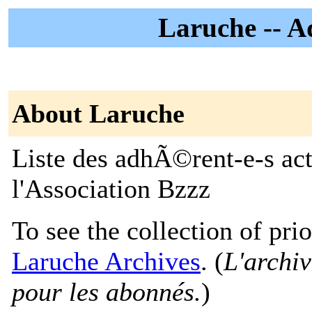
Laruche -- A
About Laruche
Liste des adhÃ©rent-e-s act
l'Association Bzzz
To see the collection of prior
Laruche Archives
. (
L'archiv
pour les abonnés.
)