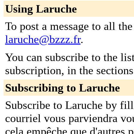
Using Laruche
To post a message to all the
laruche@bzzz.fr
.
You can subscribe to the lis
subscription, in the section
Subscribing to Laruche
Subscribe to Laruche by fil
courriel vous parviendra v
cela empêche que d'autres 