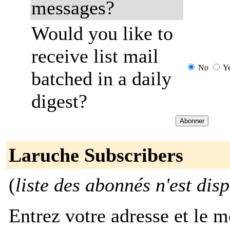
messages?
Would you like to
receive list mail
No
Y
batched in a daily
digest?
Laruche Subscribers
(
liste des abonnés n'est dis
Entrez votre adresse et le m